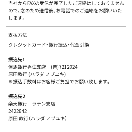
当社からFAXの受信が完了したご連絡はしておりません
ので、念のため送信後、お電話でのご連絡をお願いいた
します。
支払方法
クレジットカード・銀行振込・代金引換
振込先1
但馬銀行香住支店 (普)7212024
原田敦行 (ハラダ ノブユキ)
※振込手数料はお客様ご負担でお願い致します。
振込先2
楽天銀行 ラテン支店
2422842
原田 敦行（ハラダ ノブユキ）