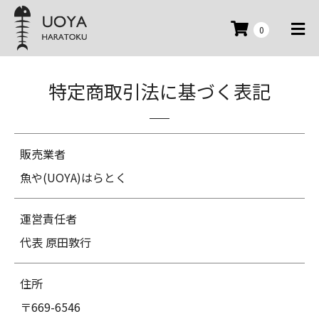
0
特定商取引法に基づく表記
販売業者
魚や(UOYA)はらとく
運営責任者
代表 原田敦行
住所
〒669-6546