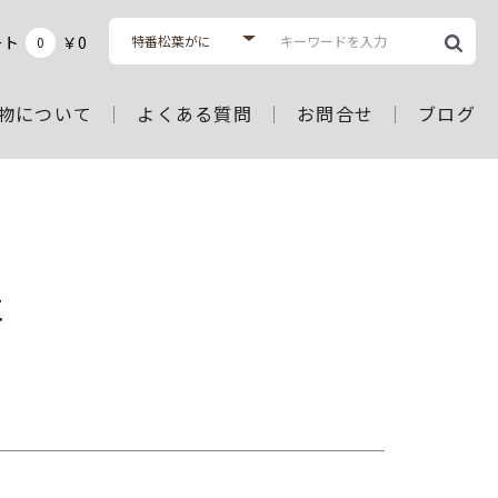
ート
￥0
0
物について
よくある質問
お問合せ
ブログ
に