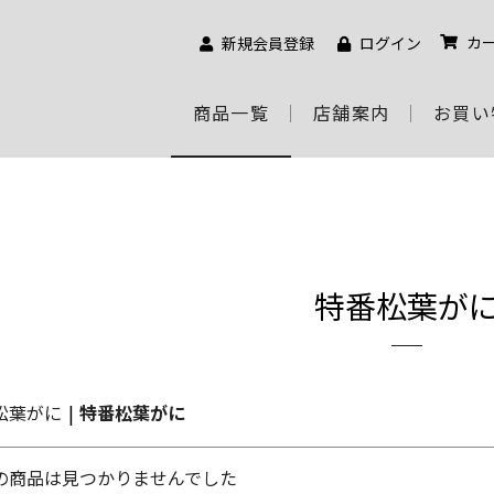
カ
新規会員登録
ログイン
商品一覧
店舗案内
お買い
特番松葉が
松葉がに
|
特番松葉がに
の商品は見つかりませんでした