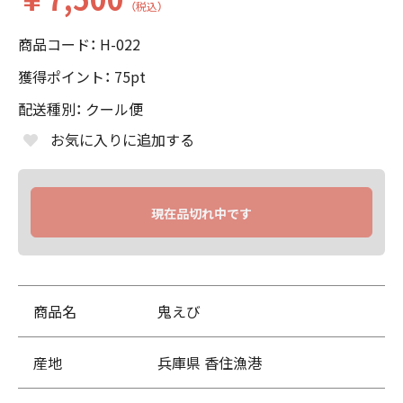
（税込）
商品コード：
H-022
獲得ポイント：
75
pt
配送種別：
クール便
お気に入りに追加する
現在品切れ中です
商品名
鬼えび
産地
兵庫県 香住漁港