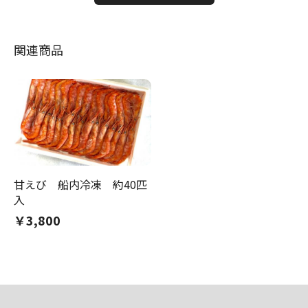
関連商品
甘えび 船内冷凍 約40匹
入
￥3,800