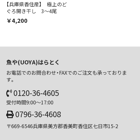
【兵庫県香住産】 極上のど
ぐろ開き干し 3～4尾
￥4,200
魚や(UOYA)はらとく
お電話でのお問合わせ・FAXでのご注文も承っておりま
す。
0120-36-4605
受付時間9:00～17:00
0796-36-4608
〒669-6546兵庫県美方郡香美町香住区七日市15-2