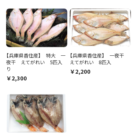
【兵庫県香住産】 特大 一
【兵庫県香住産】 一夜干
夜干 えてがれい 5匹入
えてがれい 8匹入
り
￥2,200
￥2,300