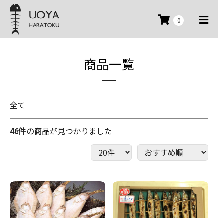
0
商品一覧
全て
46件
の商品が見つかりました