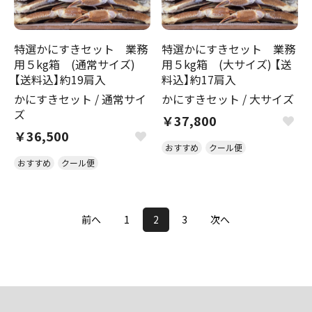
特選かにすきセット 業務
特選かにすきセット 業務
用５kg箱 (通常サイズ)
用５kg箱 (大サイズ) 【送
【送料込】約19肩入
料込】約17肩入
かにすきセット
/
通常サイ
かにすきセット
/
大サイズ
ズ
￥37,800
￥36,500
おすすめ
クール便
おすすめ
クール便
前へ
1
2
3
次へ